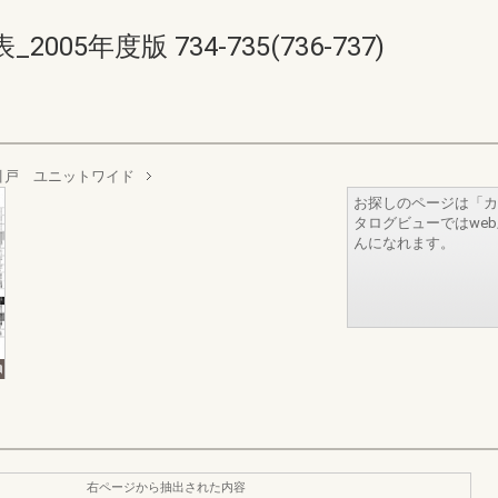
5年度版 734-735(736-737)
引戸 ユニットワイド
お探しのページは「カ
タログビューではwe
んになれます。
右ページから抽出された内容