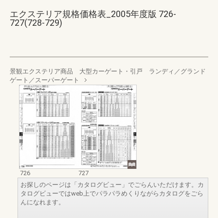
エクステリア規格価格表_2005年度版 726-
727(728-729)
景観エクステリア商品 大型カーゲート・引戸 ランディ／グランド
ゲート／スーパーゲート
726
727
お探しのページは「カタログビュー」でごらんいただけます。カ
タログビューではweb上でパラパラめくりながらカタログをごら
んになれます。