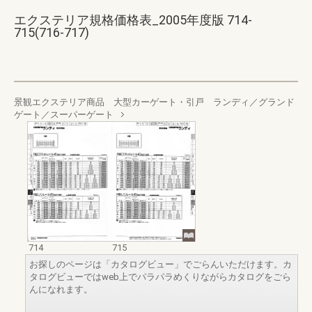
エクステリア規格価格表_2005年度版 714-
715(716-717)
景観エクステリア商品 大型カーゲート・引戸 ランディ／グランド
ゲート／スーパーゲート
714
715
お探しのページは「カタログビュー」でごらんいただけます。カ
タログビューではweb上でパラパラめくりながらカタログをごら
んになれます。