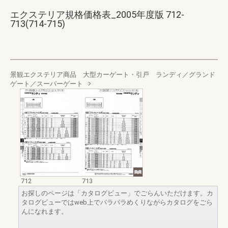
エクステリア規格価格表_2005年度版 712-
713(714-715)
景観エクステリア商品 大型カーゲート・引戸 ランディ／グランド
ゲート／スーパーゲート
712
713
お探しのページは「カタログビュー」でごらんいただけます。カ
タログビューではweb上でパラパラめくりながらカタログをごら
んになれます。