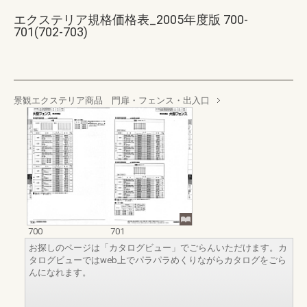
エクステリア規格価格表_2005年度版 700-
701(702-703)
景観エクステリア商品 門扉・フェンス・出入口
700
701
お探しのページは「カタログビュー」でごらんいただけます。カ
タログビューではweb上でパラパラめくりながらカタログをごら
んになれます。