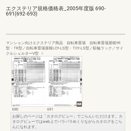
エクステリア規格価格表_2005年度版 690-
691(692-693)
マンション向けエクステリア商品 自転車置場 自転車置場屋根YR
型・TR型／自転車置場屋根LCY-LS型・TCY-LS型／駐輪ラック／サイ
クルシェルターV型
690
691
お探しのページは「カタログビュー」でごらんいただけます。カ
タログビューではweb上でパラパラめくりながらカタログをごら
んになれます。