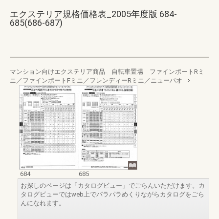
エクステリア規格価格表_2005年度版 684-
685(686-687)
マンション向けエクステリア商品 自転車置場 ファインポートRミ
ニ／ファインポートFミニ／フレンディーRミニ／ニューパオ
684
685
お探しのページは「カタログビュー」でごらんいただけます。カ
タログビューではweb上でパラパラめくりながらカタログをごら
んになれます。