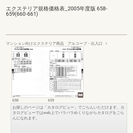
エクステリア規格価格表_2005年度版 658-
659(660-661)
マンション向けエクステリア商品 アルコーブ・出入口
658
659
お探しのページは「カタログビュー」でごらんいただけます。カ
タログビューではweb上でパラパラめくりながらカタログをごら
んになれます。