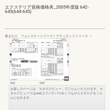
エクステリア規格価格表_2005年度版 642-
643(644-645)
庭まわり フォレスティシリーズ／ナチュランドシリーズ
642
643
お探しのページは「カタログビュー」でごらんいただけます。カ
タログビューではweb上でパラパラめくりながらカタログをごら
んになれます。