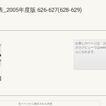
5年度版 626-627(628-629)
お探しのページは「カ
タログビューではwe
んになれます。
右ページから抽出された内容