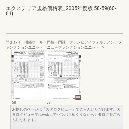
エクステリア規格価格表_2005年度版 58-59(60-
61)
門まわり 機能ポール・門柱・門袖 グランビア／フォルテノン／フ
ァンクションユニット／ニューファンクションユニット
58
59
お探しのページは「カタログビュー」でごらんいただけます。カ
タログビューではweb上でパラパラめくりながらカタログをごら
んになれます。