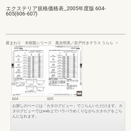
エクステリア規格価格表_2005年度版 604-
605(606-607)
庭まわり 木樹脂シリーズ 風光明美／折戸付きテラス うらら
604
605
お探しのページは「カタログビュー」でごらんいただけます。カ
タログビューではweb上でパラパラめくりながらカタログをごら
んになれます。