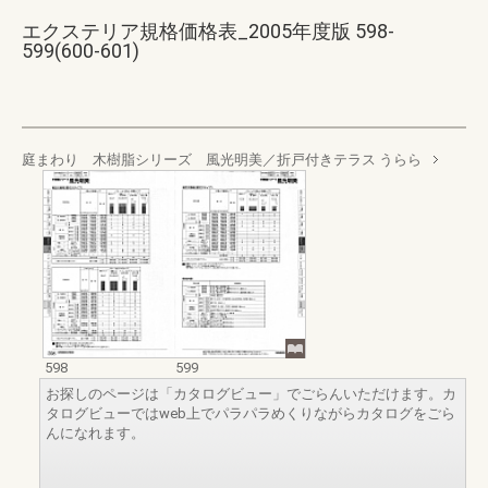
エクステリア規格価格表_2005年度版 598-
599(600-601)
庭まわり 木樹脂シリーズ 風光明美／折戸付きテラス うらら
598
599
お探しのページは「カタログビュー」でごらんいただけます。カ
タログビューではweb上でパラパラめくりながらカタログをごら
んになれます。