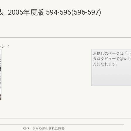
5年度版 594-595(596-597)
ーン
お探しのページは「カ
タログビューではwe
んになれます。
右ページから抽出された内容