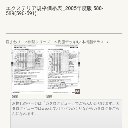
エクステリア規格価格表_2005年度版 588-
589(590-591)
庭まわり 木樹脂シリーズ 木樹脂デッキⅡ／木樹脂テラス
588
589
お探しのページは「カタログビュー」でごらんいただけます。カ
タログビューではweb上でパラパラめくりながらカタログをごら
んになれます。