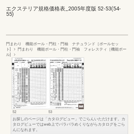
エクステリア規格価格表_2005年度版 52-53(54-
55)
門まわり 機能ポール・門柱・門袖 ナチュランド［ポールセッ
ト]
門まわり 機能ポール・門柱・門袖 フォレスティ［機能ポー
ル]
52
53
お探しのページは「カタログビュー」でごらんいただけます。カ
タログビューではweb上でパラパラめくりながらカタログをごら
んになれます。