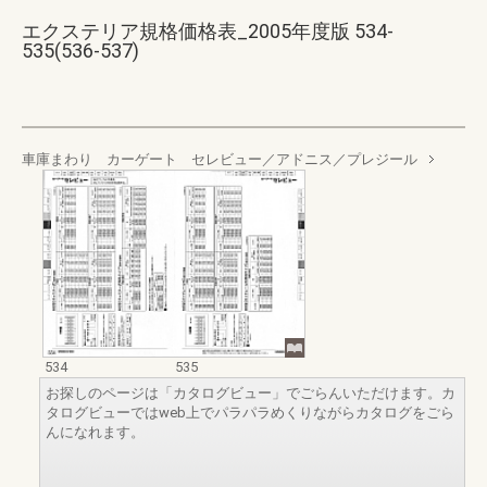
エクステリア規格価格表_2005年度版 534-
535(536-537)
車庫まわり カーゲート セレビュー／アドニス／プレジール
534
535
お探しのページは「カタログビュー」でごらんいただけます。カ
タログビューではweb上でパラパラめくりながらカタログをごら
んになれます。