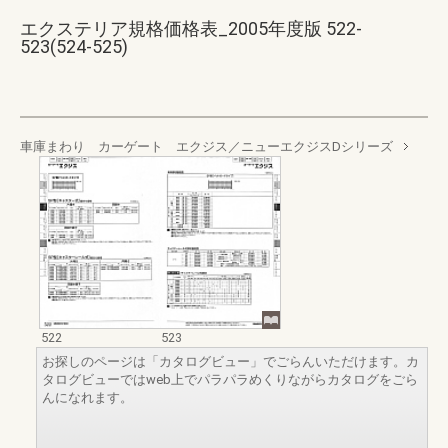
エクステリア規格価格表_2005年度版 522-
523(524-525)
車庫まわり カーゲート エクジス／ニューエクジスDシリーズ
522
523
お探しのページは「カタログビュー」でごらんいただけます。カ
タログビューではweb上でパラパラめくりながらカタログをごら
んになれます。