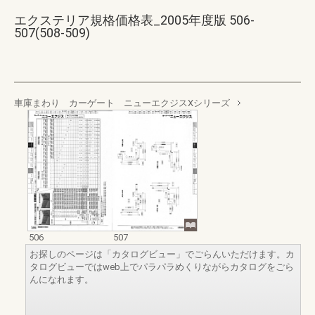
エクステリア規格価格表_2005年度版 506-
507(508-509)
車庫まわり カーゲート ニューエクジスXシリーズ
506
507
お探しのページは「カタログビュー」でごらんいただけます。カ
タログビューではweb上でパラパラめくりながらカタログをごら
んになれます。