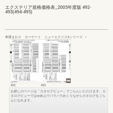
エクステリア規格価格表_2005年度版 492-
493(494-495)
車庫まわり カーゲート ニューエクジスXシリーズ
492
493
お探しのページは「カタログビュー」でごらんいただけます。カ
タログビューではweb上でパラパラめくりながらカタログをごら
んになれます。