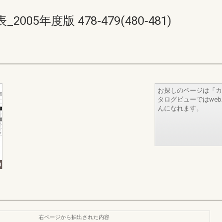
5年度版 478-479(480-481)
お探しのページは「カ
タログビューではwe
んになれます。
右ページから抽出された内容