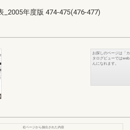
5年度版 474-475(476-477)
お探しのページは「カ
タログビューではwe
んになれます。
右ページから抽出された内容