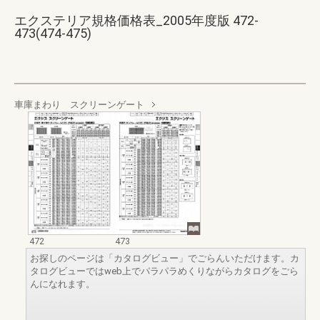
エクステリア規格価格表_2005年度版 472-
473(474-475)
車庫まわり スクリーンゲート
472
473
お探しのページは「カタログビュー」でごらんいただけます。カ
タログビューではweb上でパラパラめくりながらカタログをごら
んになれます。