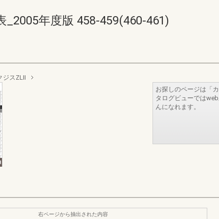
5年度版 458-459(460-461)
ジスZLⅡ
お探しのページは「カ
タログビューではwe
んになれます。
右ページから抽出された内容