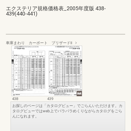
エクステリア規格価格表_2005年度版 438-
439(440-441)
車庫まわり カーポート ブリザードⅡ
438
439
お探しのページは「カタログビュー」でごらんいただけます。カ
タログビューではweb上でパラパラめくりながらカタログをごら
んになれます。