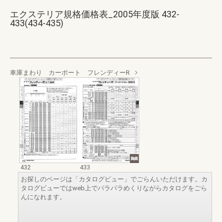
エクステリア規格価格表_2005年度版 432-
433(434-435)
車庫まわり カーポート フレンディーR
432
433
お探しのページは「カタログビュー」でごらんいただけます。カ
タログビューではweb上でパラパラめくりながらカタログをごら
んになれます。