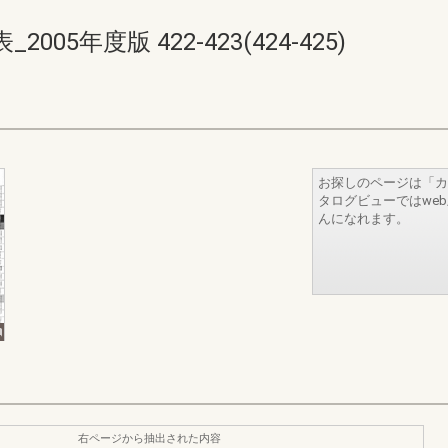
5年度版 422-423(424-425)
お探しのページは「カ
タログビューではwe
んになれます。
右ページから抽出された内容