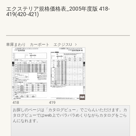
エクステリア規格価格表_2005年度版 418-
419(420-421)
車庫まわり カーポート エクジスU
418
419
お探しのページは「カタログビュー」でごらんいただけます。カ
タログビューではweb上でパラパラめくりながらカタログをごら
んになれます。