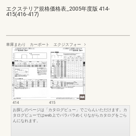
エクステリア規格価格表_2005年度版 414-
415(416-417)
車庫まわり カーポート エクジスフォー
414
415
お探しのページは「カタログビュー」でごらんいただけます。カ
タログビューではweb上でパラパラめくりながらカタログをごら
んになれます。