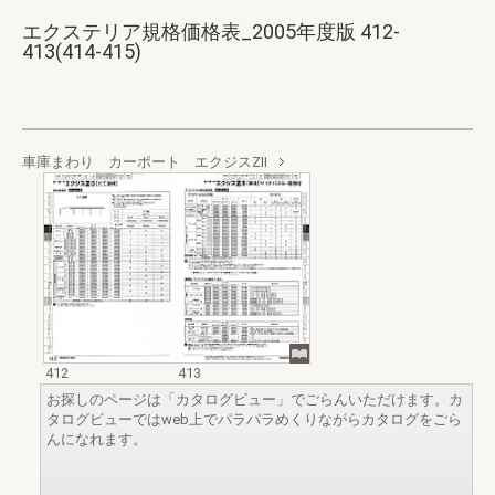
エクステリア規格価格表_2005年度版 412-
413(414-415)
車庫まわり カーポート エクジスZⅡ
412
413
お探しのページは「カタログビュー」でごらんいただけます。カ
タログビューではweb上でパラパラめくりながらカタログをごら
んになれます。