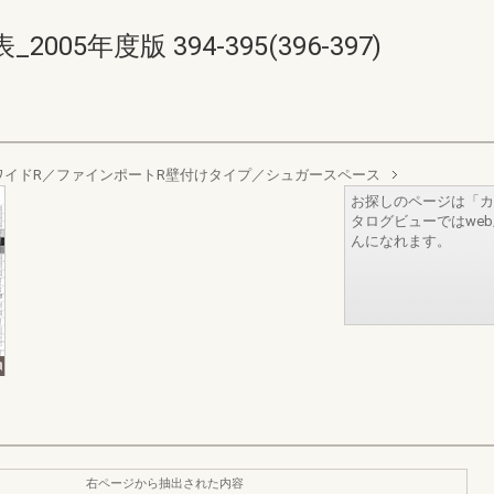
5年度版 394-395(396-397)
イドR／ファインポートR壁付けタイプ／シュガースペース
お探しのページは「カ
タログビューではwe
んになれます。
右ページから抽出された内容