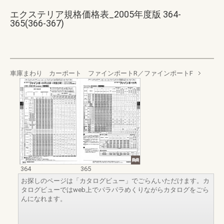
エクステリア規格価格表_2005年度版 364-
365(366-367)
車庫まわり カーポート ファインポートR／ファインポートF
364
365
お探しのページは「カタログビュー」でごらんいただけます。カ
タログビューではweb上でパラパラめくりながらカタログをごら
んになれます。