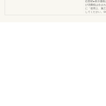
応部材●表示価格
び消費税は合まれ
に「使用上、施工
してください。SHI