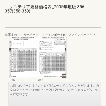
エクステリア規格価格表_2005年度版 356-
357(358-359)
車庫まわり カーポート ファインポートR／ファインポートF
356
357
お探しのページは「カタログビュー」でごらんいただけます。カ
タログビューではweb上でパラパラめくりながらカタログをごら
んになれます。