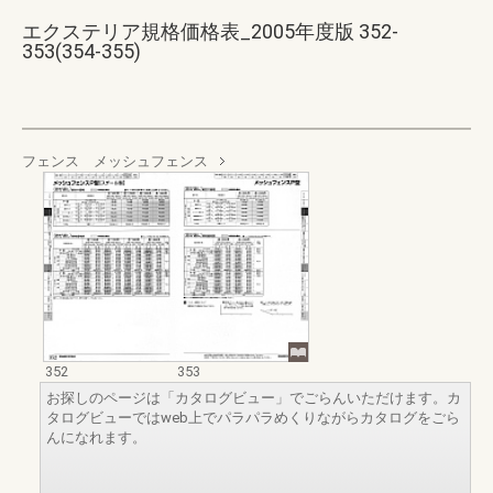
エクステリア規格価格表_2005年度版 352-
353(354-355)
フェンス メッシュフェンス
352
353
お探しのページは「カタログビュー」でごらんいただけます。カ
タログビューではweb上でパラパラめくりながらカタログをごら
んになれます。