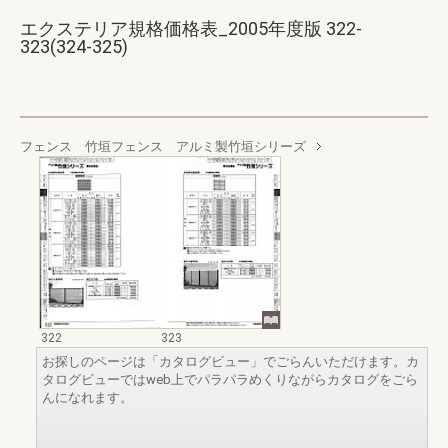
エクステリア規格価格表_2005年度版 322-
323(324-325)
フェンス 竹垣フェンス アルミ製竹垣シリーズ
322
323
お探しのページは「カタログビュー」でごらんいただけます。カ
タログビューではweb上でパラパラめくりながらカタログをごら
んになれます。