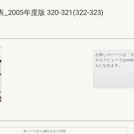
5年度版 320-321(322-323)
お探しのページは「カ
タログビューではwe
んになれます。
右ページから抽出された内容