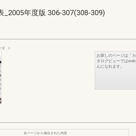
5年度版 306-307(308-309)
ーズ
お探しのページは「カ
タログビューではwe
んになれます。
右ページから抽出された内容