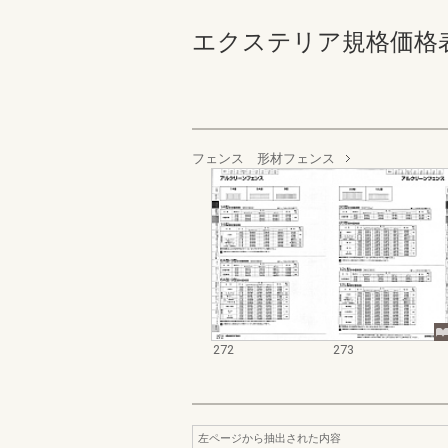
エクステリア規格価格表_200
フェンス 形材フェンス
272
273
左ページから抽出された内容