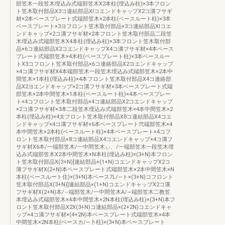
部笠木一段笠木埋込み式端部笠木X2本柱(埋込み柱)×3本フロン
ト笠木取付部品X3コ違結部品XlコエンドキャップX2コ溝フサギ
材×2本ベースプレート式端部笠木×2本柱(ベースルート柱)×3本
ベースプレート×3ヨフロント笠木取付部品×3コ連結部品Xlコエ
ンドキャップ×2コ溝フサギ材×2本フロント笠木取付部品二段笠
木埋込み式端部笠木X4本柱(埋込み柱)×3本フロント笠木取付部
品×6コ連結部品X2コエンドキャップX4コ溝フサギ材×4本ベース
プレート式端部笠木×4木柱(ベースプレート柱)×3本ベースルー
トX3コフロント笠木取付部品×6コ連絡部品X2ヨエンドキャップ
×4コ溝フサギ材X4本端部笠木一段笠木埋込み式端部笠木×2本中
間笠木×1本柱(埋込み柱)×4本フロント笠木取付部品X4コ連絡部
品X2ヨエンドキャップ×2コ溝フサギ材×3本ベースプレート式端
部笠木×2本中間笠木×1本柱(ペースルート柱)×4本ベースプレー
ト×4コフロント笠木取付部品×4コ連結部品X2コエンドキャップ
×2コ溝フサギ材×3本二段笠木埋込み式端部笠木×4本中間笠木×2
本柱(埋込み柱)×4太フロント笠木取付部品X8コ連結部品X4コエ
ンドキャップ×4コ溝フサギ材×6本ベースプレート弐端部笠木×4
本中間笠木×2本柱(ベースルート柱)×4本ベースプレート×4コフ
ロント笠木取付部品×8コ連結部品X4コエンドキャップ×4コ溝フ
サギ材X6本/一端部笠木/一中間笠木ぃ、/一端部笠木一段笠木埋
込み式端部笠木X2本中間笠木×N本柱(埋込み柱)×(3+N)本フロン
ト笠木取付部品X(3+N)]連結部品×(1+N)コエンドキャップX2コ
薄フサギ材X(2+N)本ベースプレート式端部笠木×2本中間笠木×N
本柱(ベースルート住)×(3+N)本ベース7L/―ト×(3+N)コフロント
笠木取付部品X(3+N)]連結部品×(1+N)コエンドキャップX2コ溝
フサギ材X(2+N)本/∼端部笠木/一中間笠木A/∼端部笠木二教笠
本埋込み式端部笠木×4本中間笠木×2N本柱(埋込み柱)×(3+N)本フ
ロント笠木取付部品X2X(3+N)コ連結部品×(2+2N)コエンドキャ
ップ×4コ溝フサギ材×(4+2N)本ベースプレート式端部笠木×4本
中間笠木×2N本柱(ベースカ/―卜柱)×(3+N)本ベースプレート