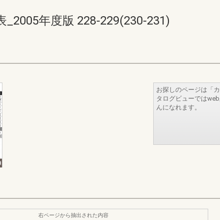
5年度版 228-229(230-231)
お探しのページは「カ
タログビューではwe
んになれます。
右ページから抽出された内容