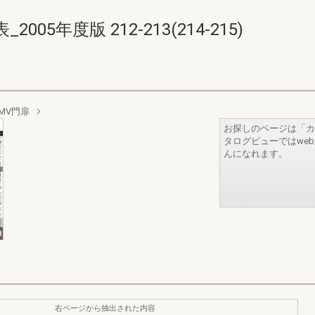
5年度版 212-213(214-215)
MV門扉
お探しのページは「カ
タログビューではwe
んになれます。
右ページから抽出された内容