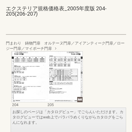
エクステリア規格価格表_2005年度版 204-
205(206-207)
門まわり 鋳物門扉 オルテーヌ門扉／アイアンティーク門扉／ロー
ジー門扉／マイポーチ門扉
204
205
お探しのページは「カタログビュー」でごらんいただけます。カ
タログビューではweb上でパラパラめくりながらカタログをごら
んになれます。