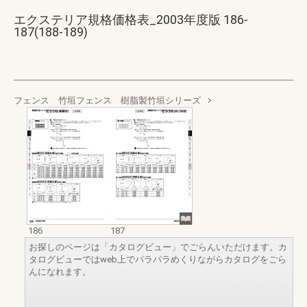
エクステリア規格価格表_2003年度版 186-
187(188-189)
フェンス 竹垣フェンス 樹脂製竹垣シリーズ
186
187
お探しのページは「カタログビュー」でごらんいただけます。カ
タログビューではweb上でパラパラめくりながらカタログをごら
んになれます。