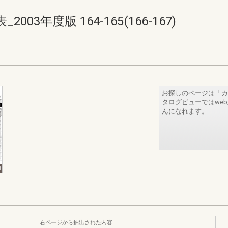
3年度版 164-165(166-167)
お探しのページは「カ
タログビューではwe
んになれます。
右ページから抽出された内容