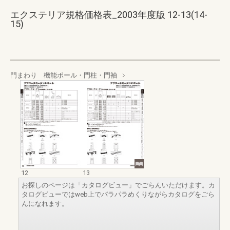
エクステリア規格価格表_2003年度版 12-13(14-
15)
門まわり 機能ポール・門柱・門袖
12
13
お探しのページは「カタログビュー」でごらんいただけます。カ
タログビューではweb上でパラパラめくりながらカタログをごら
んになれます。