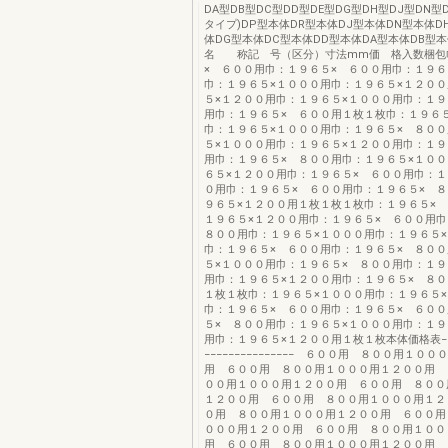
DA型DB型DC型DD型DE型DG型DH型DJ型DN型D
タイプ)DP型本体DR型本体DJ型本体DN型本体D
体DG型本体DC型本体DD型本体DA型本体DB型
名 称記 号（区分）寸法mm価 格入数梱包
× ６００用巾：１９６５× ６００用巾：１９６
巾：１９６５×１０００用巾：１９６５×１２０
５×１２００用巾：１９６５×１０００用巾：１９
用巾：１９６５× ６００用１枚１枚巾：１９６
巾：１９６５×１０００用巾：１９６５× ８０
５×１０００用巾：１９６５×１２００用巾：１９
用巾：１９６５× ８００用巾：１９６５×１０
６５×１２００用巾：１９６５× ６００用巾：１
０用巾：１９６５× ６００用巾：１９６５× 
９６５×１２００用１枚１枚１枚巾：１９６５×
１９６５×１２００用巾：１９６５× ６００用
８００用巾：１９６５×１０００用巾：１９６５
巾：１９６５× ６００用巾：１９６５× ８０
５×１０００用巾：１９６５× ８００用巾：１９
用巾：１９６５×１２００用巾：１９６５× ８
１枚１枚巾：１９６５×１０００用巾：１９６５
巾：１９６５× ６００用巾：１９６５× ６０
５× ８００用巾：１９６５×１０００用巾：１９
用巾：１９６５×１２００用１枚１枚本体価格表−−−−−
−−−−−−−−−−−−−−− ６００用 ８００用１０
用 ６００用 ８００用１０００用１２００用 
００用１０００用１２００用 ６００用 ８００
１２００用 ６００用 ８００用１０００用１２
０用 ８００用１０００用１２００用 ６００用
０００用１２００用 ６００用 ８００用１００
用 ６００用 ８００用１０００用１２００用 