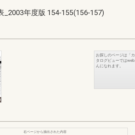
3年度版 154-155(156-157)
お探しのページは「カ
タログビューではwe
んになれます。
右ページから抽出された内容