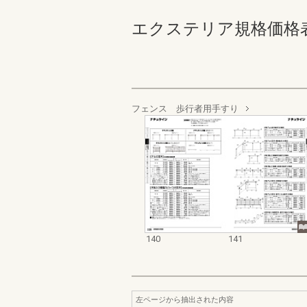
エクステリア規格価格表_200
フェンス 歩行者用手すり
140
141
左ページから抽出された内容