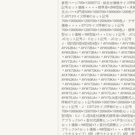
参照ページ700×12000712・組合せ価格サイズ
記号セット価格＝＋＋＋標準扉×2NB型錠×1＋木
元カバー×2門扉600×1000700×1000600×1200
CJ0712サイズ呼称Cセット記号
700×1000600×1200700×1200600×1000色J
価格＝＋＋＋0712サイズ呼称Cセット記号
700×1000600×1200700×1200600×1000色J
型セット価格＝NB型錠×1＋＋Cセット記号・JC
JCセット記号J・Cセット記号・JCセット記号・
J・5型5型5型6型6型6型○＊AYV60BA○＊AYV70B
AYV62BA○＊AYV72BA○＊AYW60BA○＊AYW70B
AYW62BA○＊AYW72BA○＊AYX60BA○＊AYX70BA
＊AYX72BA○＊AYV60UA○＊AYV70UA○＊AYV62
AYV72UA○＊AYW60UA○＊AYW70UA○＊AYW62
AYW72UA○＊AYX60UA○＊AYX70UA○＊AYX62U
＊AYX72KA○＊AYW72KA○＊AYX60KA○＊AYX62
AYX70KA○＊AYV72KA○＊AYW60KA○＊AYW70K
AYW62KA○＊AYV60KA○＊AYV70KA○＊AYV62KA
＊AYV62AA○＊AYV72AA○＊AYW60AA○＊AYW70
AYW62AA○＊AYW72AA○＊AYV70AA○＊AYW62J
AYW72JA○＊AYV62JA○＊AYV72JA○＊AYW60J
AYW70JA○＊AYV60JA○＊AYV70JA直付調整式
呼称0712Cセット記号600×1000700×1200600×120
セット記号・J・C0712サイズ呼称Cセット記号
700×1000600×1200700×1200600×1000色セ
型5型6・CJ・CJ型6直付調整式標準扉×2NB型錠
アブラック)×1＋直付式調整ヒンジ×1戸当り(セピ
セット価格＝NB型錠×1＋直付式調整ヒンジ×1＋
ブラック)×1セット価格＝NB型錠×1＋＋＋標準扉×
（ラチスタイプ）5型（密ラチスタイプ）6型（