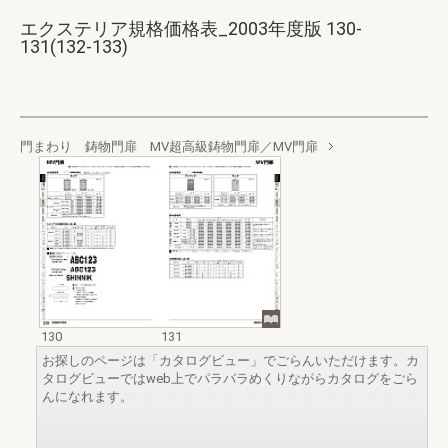
エクステリア規格価格表_2003年度版 130-
131(132-133)
門まわり 鋳物門扉 MV超高級鋳物門扉／MV門扉
130
131
お探しのページは「カタログビュー」でごらんいただけます。カ
タログビューではweb上でパラパラめくりながらカタログをごら
んになれます。