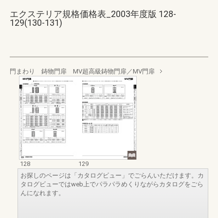
エクステリア規格価格表_2003年度版 128-
129(130-131)
門まわり 鋳物門扉 MV超高級鋳物門扉／MV門扉
128
129
お探しのページは「カタログビュー」でごらんいただけます。カ
タログビューではweb上でパラパラめくりながらカタログをごら
んになれます。